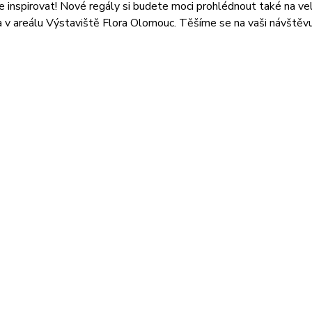
 inspirovat! Nové regály si budete moci prohlédnout také na v
 v areálu Výstaviště Flora Olomouc. Těšíme se na vaši návštěvu