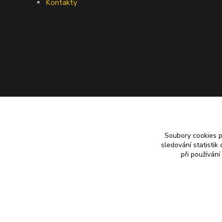
Kontakty
Soubory cookies 
sledování statisti
při používání