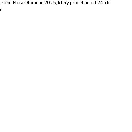
eletrhu Flora Olomouc 2025, který proběhne od 24. do
!