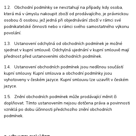
1.2. Obchodní podmínky se nevztahují na případy, kdy osoba,
která má v úmyslu nakoupit zboží od prodávajícího, je právnickou
osobou či osobou, jež jedná při objednávání zboží v rámci své
podnikatelské činnosti nebo v rámci svého samostatného výkonu
povolání.
1.3. Ustanovení odchylná od obchodních podmínek je možné
sjednat v kupní smlouvě. Odchylná ujednání v kupní smlouvě mají
přednost před ustanoveními obchodních podmínek.
1.4. Ustanovení obchodních podmínek jsou nedílnou součástí
kupní smlouvy. Kupní smlouva a obchodní podmínky jsou
vyhotoveny v českém jazyce. Kupní smlouvu lze uzavřít v českém
jazyce.
1.5. Znění obchodních podmínek může prodávající měnit či
doplňovat. Tímto ustanovením nejsou dotčena práva a povinnosti
vzniklá po dobu účinnosti předchozího znění obchodních
podmínek.