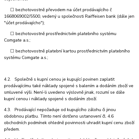
☐ bezhotovostně převodem na účet prodávajícího č
1668069002/5500, vedený u společnosti Raiffeisen bank (dále jen
"účet prodávajícho");
☐ bezhotovostně prostřednictvím platebního systému
Comgate a.s.;
☐ bezhotovostně platební kartou prostřednictvím platebního
systému Comgate a.s.;
4.2. Společně s kupní cenou je kupující povinen zaplatit
prodávajícímu také náklady spojené s balením a dodáním zboží ve
smluvené výši. Není-li uvedeno výslovně jinak, rozumí se dále
kupní cenou i náklady spojené s dodáním zboží.
4.3. Prodávající nepožaduje od kupujícího zálohu či jinou
obdobnou platbu. Tímto není dotčeno ustanovení čl. 4.6
obchodních podmínek ohledně povinnosti uhradit kupní cenu zboží
předem.