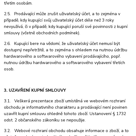
třetím osobám.
2.5. Prodávající může zrušit uživatelský účet, a to zejména v
případě, kdy kupující svůj uživatelský účet déle než 3 roky
nevyužívá, či v případě, kdy kupující poruší své povinnosti z kupní
smlouvy (včetně obchodních podmínek).
2.6. Kupující bere na vědomí, že uživatelský účet nemusí být
dostupný nepřetržitě, a to zejména s ohledem na nutnou údržbu
hardwarového a softwarového vybavení prodávajícího, popř.
nutnou údržbu hardwarového a softwarového vybavení třetích
osob.
3. UZAVŘENÍ KUPNÍ SMLOUVY
3.1. Veškerá prezentace zboží umístěná ve webovém rozhraní
obchodu je informativního charakteru a prodávající není povinen
uzavřít kupní smlouvu ohledně tohoto zboží. Ustanovení § 1732
odst. 2 občanského zákoníku se nepoužije.
3.2. Webové rozhraní obchodu obsahuje informace o zboží, a to