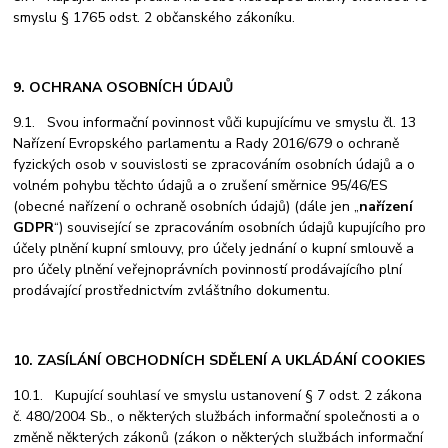
smyslu § 1765 odst. 2 občanského zákoníku.
9. OCHRANA OSOBNÍCH ÚDAJŮ
9.1. Svou informační povinnost vůči kupujícímu ve smyslu čl. 13
Nařízení Evropského parlamentu a Rady 2016/679 o ochraně
fyzických osob v souvislosti se zpracováním osobních údajů a o
volném pohybu těchto údajů a o zrušení směrnice 95/46/ES
(obecné nařízení o ochraně osobních údajů) (dále jen „
nařízení
GDPR
“) související se zpracováním osobních údajů kupujícího pro
účely plnění kupní smlouvy, pro účely jednání o kupní smlouvě a
pro účely plnění veřejnoprávních povinností prodávajícího plní
prodávající prostřednictvím zvláštního dokumentu.
10. ZASÍLÁNÍ OBCHODNÍCH SDĚLENÍ A UKLÁDÁNÍ COOKIES
10.1. Kupující souhlasí ve smyslu ustanovení § 7 odst. 2 zákona
č. 480/2004 Sb., o některých službách informační společnosti a o
změně některých zákonů (zákon o některých službách informační