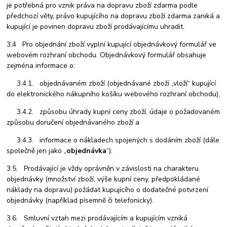
je potřebná pro vznik práva na dopravu zboží zdarma podle
předchozí věty, právo kupujícího na dopravu zboží zdarma zaniká a
kupující je povinen dopravu zboží prodávajícímu uhradit.
3.4 Pro objednání zboží vyplní kupující objednávkový formulář ve
webovém rozhraní obchodu. Objednávkový formulář obsahuje
zejména informace o:
3.4.1. objednávaném zboží (objednávané zboží „vloží“ kupující
do elektronického nákupního košíku webového rozhraní obchodu),
3.4.2. způsobu úhrady kupní ceny zboží, údaje o požadovaném
způsobu doručení objednávaného zboží a
3.4.3. informace o nákladech spojených s dodáním zboží (dále
společně jen jako „
objednávka
“).
3.5. Prodávající je vždy oprávněn v závislosti na charakteru
objednávky (množství zboží, výše kupní ceny, předpokládané
náklady na dopravu) požádat kupujícího o dodatečné potvrzení
objednávky (například písemně či telefonicky).
3.6. Smluvní vztah mezi prodávajícím a kupujícím vzniká