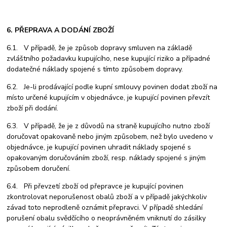
6. PŘEPRAVA A DODÁNÍ ZBOŽÍ
6.1. V případě, že je způsob dopravy smluven na základě
zvláštního požadavku kupujícího, nese kupující riziko a případné
dodatečné náklady spojené s tímto způsobem dopravy.
6.2. Je-li prodávající podle kupní smlouvy povinen dodat zboží na
místo určené kupujícím v objednávce, je kupující povinen převzít
zboží při dodání.
6.3. V případě, že je z důvodů na straně kupujícího nutno zboží
doručovat opakovaně nebo jiným způsobem, než bylo uvedeno v
objednávce, je kupující povinen uhradit náklady spojené s
opakovaným doručováním zboží, resp. náklady spojené s jiným
způsobem doručení.
6.4. Při převzetí zboží od přepravce je kupující povinen
zkontrolovat neporušenost obalů zboží a v případě jakýchkoliv
závad toto neprodleně oznámit přepravci. V případě shledání
porušení obalu svědčícího o neoprávněném vniknutí do zásilky