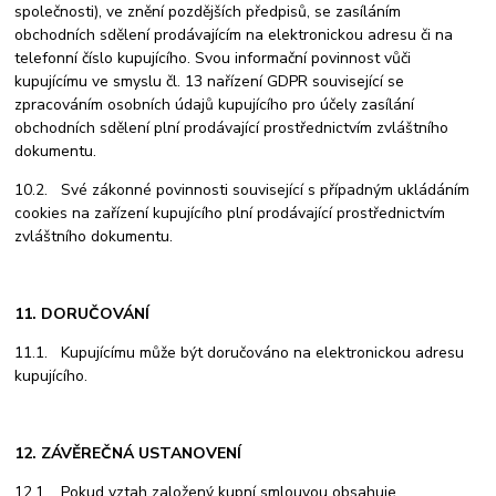
společnosti), ve znění pozdějších předpisů, se zasíláním
obchodních sdělení prodávajícím na elektronickou adresu či na
telefonní číslo kupujícího. Svou informační povinnost vůči
kupujícímu ve smyslu čl. 13 nařízení GDPR související se
zpracováním osobních údajů kupujícího pro účely zasílání
obchodních sdělení plní prodávající prostřednictvím zvláštního
dokumentu.
10.2. Své zákonné povinnosti související s případným ukládáním
cookies na zařízení kupujícího plní prodávající prostřednictvím
zvláštního dokumentu.
11. DORUČOVÁNÍ
11.1. Kupujícímu může být doručováno na elektronickou adresu
kupujícího.
12. ZÁVĚREČNÁ USTANOVENÍ
12.1. Pokud vztah založený kupní smlouvou obsahuje