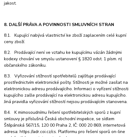
jakost.
8. DALŠÍ PRÁVA A POVINNOSTI SMLUVNÍCH STRAN
8.1. Kupující nabývá vlastnictví ke zboží zaplacením celé kupní
ceny zboží.
8.2. Prodávající není ve vztahu ke kupujícímu vázán žádnými
kodexy chování ve smyslu ustanovení § 1820 odst. 1 písm. n)
občanského zákoníku.
8.3. Vyřizování stížností spotřebitelů zajišťuje prodávající
prostřednictvím elektronické pošty. Stížnosti je možné zasílat na
elektronickou adresu prodávajícího. Informaci o vyřízení stížnosti
kupujícího zašle prodávající na elektronickou adresu kupujícího.
Jiná pravidla vyřizování stížností nejsou prodávajícím stanovena.
8.4. K mimosoudnímu řešení spotřebitelských sporů z kupní
smlouvy je příslušná Česká obchodní inspekce, se sídlem
Štěpánská 567/15, 120 00 Praha 2, IČ: 000 20 869, internetová
adresa: https://adr.coi.cz/cs. Platformu pro řešení sporů on-line