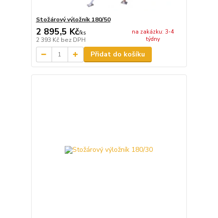
Stožárový výložník 180/50
2 895,5 Kč
na zakázku: 3-4
/
ks
týdny
2 393 Kč
bez DPH
Přidat do košíku