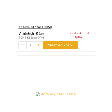
Kotevní stožár 150/50
7 556,5 Kč
na zakázku: 3-4
/
ks
týdny
6 245 Kč
bez DPH
Přidat do košíku