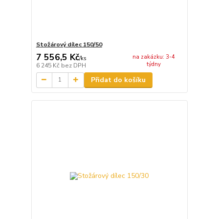
Stožárový dílec 150/50
7 556,5 Kč
na zakázku: 3-4
/
ks
týdny
6 245 Kč
bez DPH
Přidat do košíku