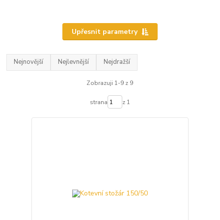
Upřesnit parametry
Nejnovější
Nejlevnější
Nejdražší
Zobrazuji 1-9 z 9
strana
z 1