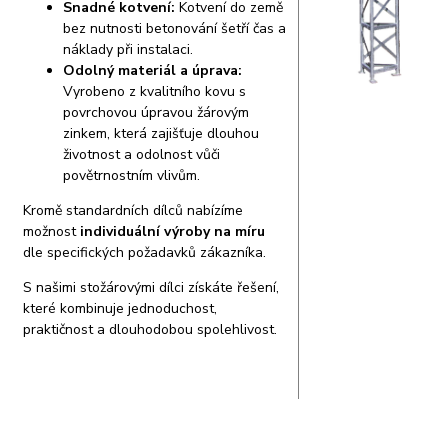
Snadné kotvení:
Kotvení do země
bez nutnosti betonování šetří čas a
náklady při instalaci.
Odolný materiál a úprava:
Vyrobeno z kvalitního kovu s
povrchovou úpravou žárovým
zinkem, která zajišťuje dlouhou
životnost a odolnost vůči
povětrnostním vlivům.
Kromě standardních dílců nabízíme
možnost
individuální výroby na míru
dle specifických požadavků zákazníka.
S našimi stožárovými dílci získáte řešení,
které kombinuje jednoduchost,
praktičnost a dlouhodobou spolehlivost.