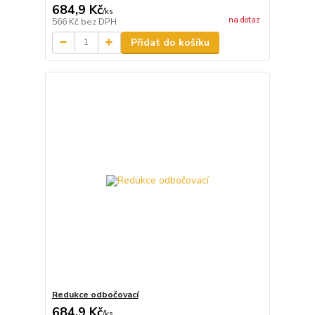
684,9 Kč
/
ks
na dotaz
566 Kč
bez DPH
Přidat do košíku
Redukce odbočovací
684,9 Kč
/
ks