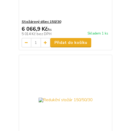
Stožárový dílec 150/30
6 066,9 Kč
/
ks
Skladem 1 ks
5 014 Kč
bez DPH
Přidat do košíku