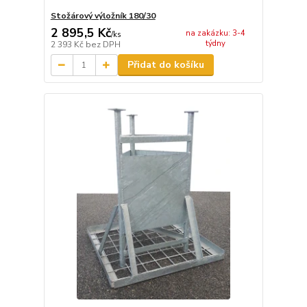
Stožárový výložník 180/30
2 895,5 Kč
na zakázku: 3-4
/
ks
týdny
2 393 Kč
bez DPH
Přidat do košíku