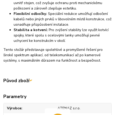
uvnitř stojen, což zvyšuje ochranu proti mechanickému
poškození a zároveň zlepšuje estetiku.
Flexibilní odbočky:
Speciální redukce umožňují odbočení
kabelů nebo jiných prvků v libovolném místě konstrukce, což
usnadňuje přizpůsobení instalace.
Stabilita a kotvení:
Pro zvýšení stability lze využít kotvící
spojky, které spolu s ocelovými lanky umožňují pevné
uchycení ke konstrukcím v okolí.
Tento stožár představuje spolehlivé a promyšlené řešení pro
široké spektrum aplikací, od telekomunikací až po kamerové
systémy, s maximálním důrazem na funkčnost a bezpečnost.
Původ zboží
Parametry
Výrobce
ATENAZ s.r.o.