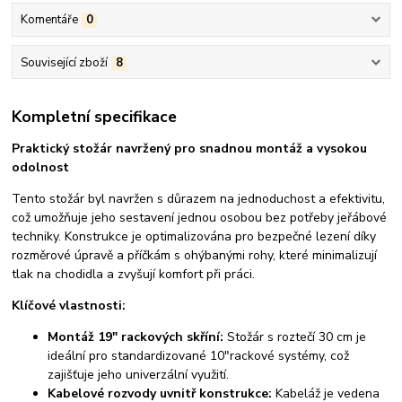
Komentáře
0
Související zboží
8
Kompletní specifikace
Praktický stožár navržený pro snadnou montáž a vysokou
odolnost
Tento stožár byl navržen s důrazem na jednoduchost a efektivitu,
což umožňuje jeho sestavení jednou osobou bez potřeby jeřábové
techniky. Konstrukce je optimalizována pro bezpečné lezení díky
rozměrové úpravě a příčkám s ohýbanými rohy, které minimalizují
tlak na chodidla a zvyšují komfort při práci.
Klíčové vlastnosti:
Montáž 19" rackových skříní:
Stožár s roztečí 30 cm je
ideální pro standardizované 10"rackové systémy, což
zajišťuje jeho univerzální využití.
Kabelové rozvody uvnitř konstrukce:
Kabeláž je vedena