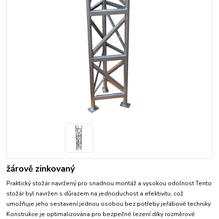
žárově zinkovaný
Praktický stožár navržený pro snadnou montáž a vysokou odolnost Tento
stožár byl navržen s důrazem na jednoduchost a efektivitu, což
umožňuje jeho sestavení jednou osobou bez potřeby jeřábové techniky.
Konstrukce je optimalizována pro bezpečné lezení díky rozměrové