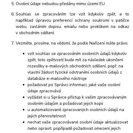
Osobní údaje
nebudou
předány mimo území EU.
Souhlas se zpracováním lze vzít kdykoliv zpět, a to
například úpravou preferencí ochrany soukromí v patičce
webu, zasláním dopisu, emailu nebo proklikem na odkaz
v obchodním sdělení.
Vezměte, prosíme, na vědomí, že podle Nařízení máte právo:
vzít souhl
as se zpracováním osobních údajů kdykoliv
zpět, toto zpětvzetí bude mít za následek ukončení
rozesílky e-mailových obchodních sdělení, popř. na
vlastní žádost fyzické odstranění osobních údajů z
databáze e-mailového nástroje
požadovat po Správci informaci, jaké vaše osobní
údaje zpracovává
vyžádat si u Správce přístup k vašim zpracovávaným
osobním údajům a požadovat jejich kopii
u automatizovaně zpracovaných osobních údajů na
jejich přenositelnost
nechat vaše zpracovávané osobní údaje aktualizovat
nebo opravit, popřípadě požadovat omezení jejich