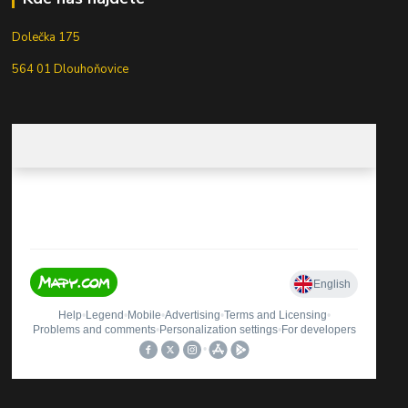
Dolečka 175
564 01 Dlouhoňovice