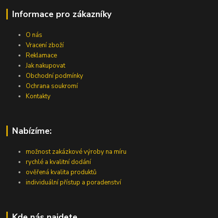
Informace pro zákazníky
O nás
Vracení zboží
Reklamace
Jak nakupovat
Obchodní podmínky
Ochrana soukromí
Kontakty
Nabízíme:
možnost zakázkové výroby na míru
rychlé a kvalitní dodání
ověřená kvalita produktů
individuální přístup a poradenství
Kde nás najdete