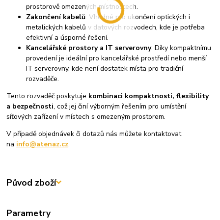
prostorově omezených místnostech.
Zakončení kabelů
: Vhodné pro ukončení optických i
metalických kabelů v datových rozvodech, kde je potřeba
efektivní a úsporné řešení.
Kancelářské prostory a IT serverovny
: Díky kompaktnímu
provedení je ideální pro kancelářské prostředí nebo menší
IT serverovny, kde není dostatek místa pro tradiční
rozvaděče.
Tento rozvaděč poskytuje
kombinaci kompaktnosti, flexibility
a bezpečnosti
, což jej činí výborným řešením pro umístění
síťových zařízení v místech s omezeným prostorem.
V případě objednávek či dotazů nás můžete kontaktovat
na
info@atenaz.cz
.
Původ zboží
Parametry