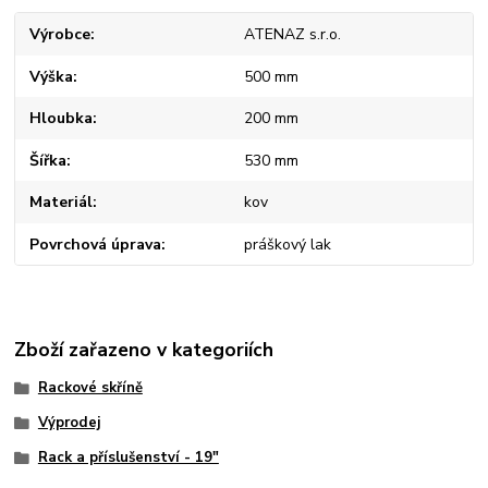
Výrobce
ATENAZ s.r.o.
Výška
500 mm
Hloubka
200 mm
Šířka
530 mm
Materiál
kov
Povrchová úprava
práškový lak
Zboží zařazeno v kategoriích
Rackové skříně
Výprodej
Rack a příslušenství - 19"