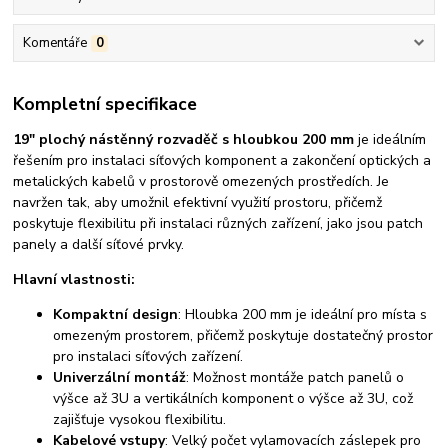
Komentáře
0
Kompletní specifikace
19″ plochý nástěnný rozvaděč
s hloubkou 200 mm
je ideálním
řešením pro instalaci síťových komponent a zakončení optických a
metalických kabelů v prostorově omezených prostředích. Je
navržen tak, aby umožnil efektivní využití prostoru, přičemž
poskytuje flexibilitu při instalaci různých zařízení, jako jsou patch
panely a další síťové prvky.
Hlavní vlastnosti:
Kompaktní design
: Hloubka 200 mm je ideální pro místa s
omezeným prostorem, přičemž poskytuje dostatečný prostor
pro instalaci síťových zařízení.
Univerzální montáž
: Možnost montáže patch panelů o
výšce až 3U a vertikálních komponent o výšce až 3U, což
zajišťuje vysokou flexibilitu.
Kabelové vstupy
: Velký počet vylamovacích záslepek pro