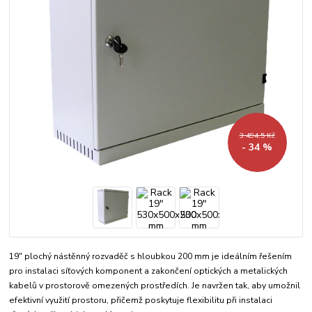
3 494,5 Kč
- 34 %
19″ plochý nástěnný rozvaděč s hloubkou 200 mm je ideálním řešením
pro instalaci síťových komponent a zakončení optických a metalických
kabelů v prostorově omezených prostředích. Je navržen tak, aby umožnil
efektivní využití prostoru, přičemž poskytuje flexibilitu při instalaci